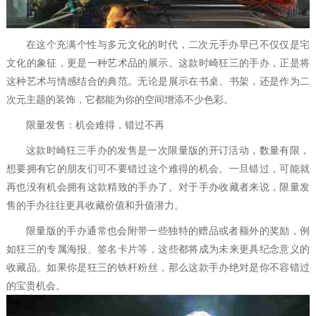
在这个充满个性与多元文化的时代，二次元手办早已不仅仅是宅
文化的象征，更是一种艺术品的展示。这款时崎狂三的手办，正是将
这种艺术与情感结合的典范。无论是展示在书桌、书架，还是作为二
次元主题的装饰，它都能为你的空间增添不少色彩。
限量发售：机会难得，错过不再
这款时崎狂三手办的发售是一次限量版的开订活动，数量有限，
想要拥有它的朋友们可不要错过这个难得的机会。一旦错过，可能就
再也没有机会拥有这款精致的手办了。对于手办收藏者来说，限量发
售的手办往往更具收藏价值和升值潜力。
限量版的手办通常也会附带一些独特的赠品或者额外的奖励，例
如狂三的专属海报、签名卡片等，这些都将成为未来更具纪念意义的
收藏品。如果你是狂三的铁杆粉丝，那么这款手办绝对是你不容错过
的宝贵机会。