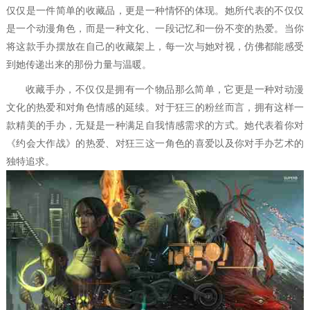
仅仅是一件简单的收藏品，更是一种情怀的体现。她所代表的不仅仅
是一个动漫角色，而是一种文化、一段记忆和一份不变的热爱。当你
将这款手办摆放在自己的收藏架上，每一次与她对视，仿佛都能感受
到她传递出来的那份力量与温暖。
收藏手办，不仅仅是拥有一个物品那么简单，它更是一种对动漫
文化的热爱和对角色情感的延续。对于狂三的粉丝而言，拥有这样一
款精美的手办，无疑是一种满足自我情感需求的方式。她代表着你对
《约会大作战》的热爱、对狂三这一角色的喜爱以及你对手办艺术的
独特追求。