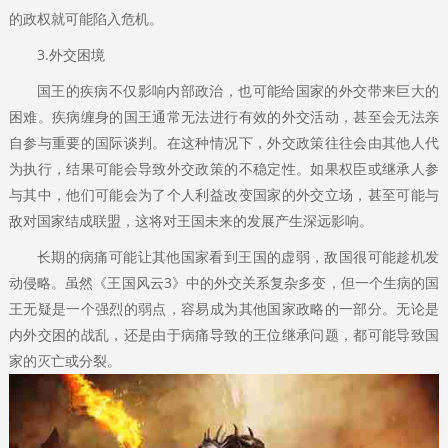
的政权就可能陷入危机。
3.外交困境
国王的疾病不仅影响内部政治，也可能给国家的外交带来巨大的
困难。疾病缠身的国王通常无法进行有效的外交活动，甚至会无法亲
自参与重要的国际谈判。在这种情况下，外交政策往往会由其他人代
为执行，结果可能会导致外交政策的不稳定性。如果权臣或继承人参
与其中，他们可能会为了个人利益改变国家的外交立场，甚至可能与
敌对国家结成联盟，这将对王国未来的发展产生深远影响。
长期的病痛可能让其他国家看到王国的虚弱，敌国很可能趁机发
动侵略。虽然《王国风云3》中的外交关系复杂多变，但一个生病的国
王无疑是一个强烈的弱点，容易成为其他国家政略的一部分。无论是
内外交困的战乱，还是由于病痛导致的王位继承问题，都可能导致国
家的灭亡或分裂。