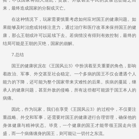
来，最终造成国家的分裂或灭亡。
在这种情况下，玩家需要慎重考虑如何应对国王的健康问题。如
果能够及时治愈或转移注意力，通过治疗和医疗改革来保持国王的健
康，那么王朝或许可以延续下去。若病情没有得到有效控制，最终的
结局可能是王朝的灭绝，国家的崩解。
7.总结
国王的健康状况在《王国风云3》中扮演着至关重要的角色，影响
着政治、军事、外交甚至社会稳定。一个多病的国王不仅会遭遇个人
能力的下降，还可能为整个国家带来灾难性的后果。疾病的蔓延，继
承人的健康问题，甚至外敌的侵略，所有这些都可能源于国王本人的
病痛。
因此，作为玩家，我们在享受《王国风云3》的过程中，不仅要注
重战略、外交和军事，还需要对国王的健康进行合理管理，确保他的
身体健康与精神状态。毕竟，一个健康的国王才能带领王国走向强
盛，而一个病痛缠身的国王，则可能让一切付之东流。