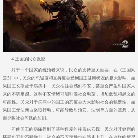
4.王国的民众反应
对于一个国家的统治者来说，民众的支持至关重要。在《王国风
云3》中，民众的忠诚度和支持度会受到国王健康状况的极大影响。如
果国王长期处于病痛中，民众往往会感到不安，甚至会产生对国家未
来的不确定感。这种不安情绪可能引发社会动荡，增加叛乱和起义的
可能性。民众对于病痛中的国王的态度会大大影响社会的稳定性。如
果国王无法亲自采取行动，可能导致对治安、法制等方面的疏忽，从
而导致社会问题的加剧。
即使国王的病痛得到了某种程度的掩盖或安抚，民众对其健康的
怀疑也可能不断增加，社会的不安定性也在逐步上升。在这样的情况