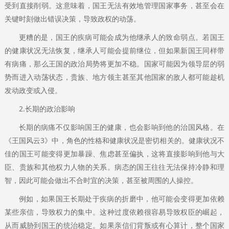
受到直接削弱。这意味着，国王无法有效地管理国家事务，甚至会在
关键时刻做出错误决策，导致政权的动荡。
更糟的是，国王的疾病可能会成为他继承人的致命弱点。若国王
的健康状况无法恢复，继承人可能会提前继位，但如果新国王同样带
有病痛，那么王国的政治局势将更加不稳。国家可能因为领导层的弱
势而进入动荡状态，贵族、地方领主甚至其他国家的敌人都可能趁机
发动政变或入侵。
2.长期的政治影响
长期的病痛不仅影响国王的健康，也会影响到他的治国风格。在
《王国风云3》中，角色的性格和健康状况是密切相关的。健康状况不
佳的国王可能变得更加暴躁、焦虑甚至偏执，这将直接影响到他与大
臣、贵族和其他权力人物的关系。病态的国王往往无法保持冷静和理
智，因此可能会做出不合时宜的决策，甚至被周围的人操控。
例如，如果国王长期处于疾病的折磨中，他可能会变得更加依赖
某些亲信，导致权力的集中。这种过度依赖很容易导致权臣的崛起，
从而威胁到国王的统治稳定。如果亲信们背叛或有心算计，整个国家